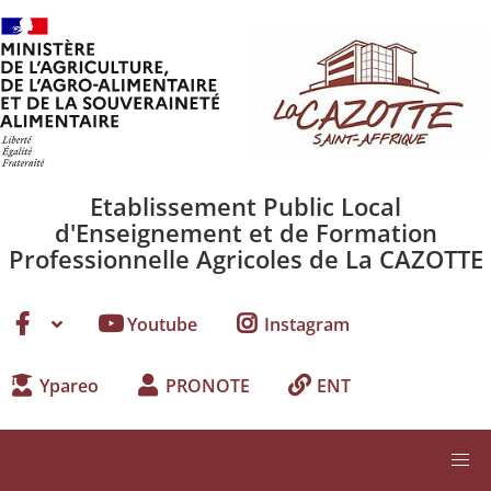
Aller au contenu principal
Etablissement Public Local
d'Enseignement et de Formation
Professionnelle Agricoles de La CAZOTTE
Youtube
Instagram
Ypareo
PRONOTE
ENT